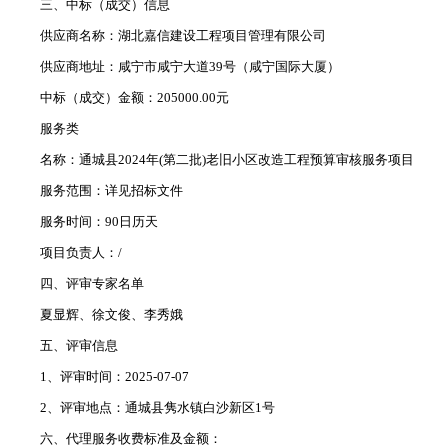
三、中标（成交）信息
供应商名称：湖北嘉信建设工程项目管理有限公司
供应商地址：咸宁市咸宁大道39号（咸宁国际大厦）
中标（成交）金额：205000.00元
服务类
名称：‌‌‌‌‌‌通城县2024年(第二批)老旧小区改造工程预算审核服务项目
服务范围：详见招标文件
服务时间：90日历天
项目负责人：/
四、评审专家名单
夏显辉、徐文俊、李秀娥
五、评审信息
1、评审时间：2025-07-07
2、评审地点：通城县隽水镇白沙新区1号
六、代理服务收费标准及金额：