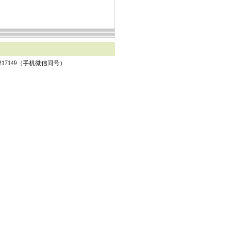
7217149（手机微信同号）